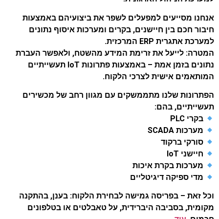
אנחנו מסייעים למפעלים לשפר את ביצועיהם באמצעות
חיבור חכם בין חיישנים, בקרים ומערכות איסוף נתונים
למערכת אתגרית ERP המרכזית.
המטרה: לייעל את זרימת המידע מהשטח, ולאפשר העברת
נתונים בזמן אמת – באמצעות פתרונות IoT תעשייתיים
המותאמים אישית לצרכי הלקוח.
הפתרונות שלנו מתממשקים עם מגוון רחב של מכשירים
תעשייתיים, בהם:
בקרי PLC
מערכות SCADA
סורקי ברקוד
חיישני IoT
מערכות בקרת איכות
מדי ספיקה דיגיטליים
וכל זאת – בפריסה גמישה לבחירת הלקוח: בענן, בהתקנה
מקומית, בסביבה היברידית, על טאבלטים או בטלפונים