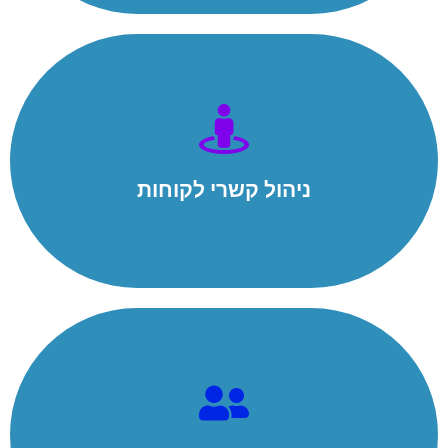
ניהול קשרי לקוחות
קליטת לידים, מעקב התקשרויות עם הלקוח, שירות והתקנות.
ניהול קשרי לקוחות
למידע נוסף
תמחור והזמנות
תמחור הצעות המחיר ללקוח בהתייחס לדרישות הרכש
והתהליכים, יצירת ה-BOM. מעקב משלב הצעת המחיר ועד
לאישור ההזמנה.