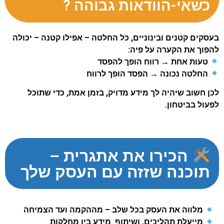
כשאי-הוודאות גבוהה ?
בעסקים קטנים ובינוניים, כל החלטה – אפילו קטנה – יכולה
להפוך את הקערה על פיה:
טעות אחת → רווח הופך להפסד
החלטה נכונה → הפסד הופך לרווח
לכן חשוב שיהיה לך מידע מדויק, בזמן אמת, כדי שתוכל
לפעול בביטחון.
הכירו את אתגרית –
תוכנה שזזה עם העסק שלך
מלווה את העסק בכל שלב – מההקמה ועד הצמיחה
מייעלת תהליכים, ושיתוף מידע בין מחלקות