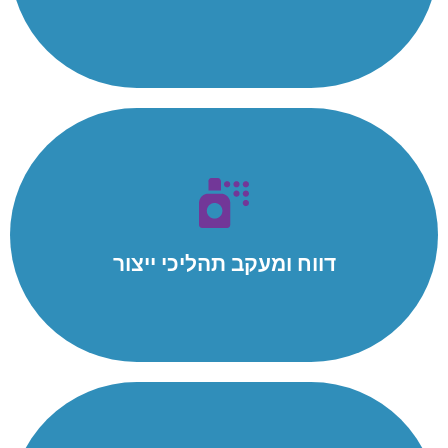
למידע נוסף
דווח ומעקב תהליכי ייצור
דווח בתחנות העבודה על סטטוס המוצר, מעקב דווח על תהליכי
העבודה במחלקות.
דווח ומעקב תהליכי ייצור
למידע נוסף
ניהול מלאי WMS