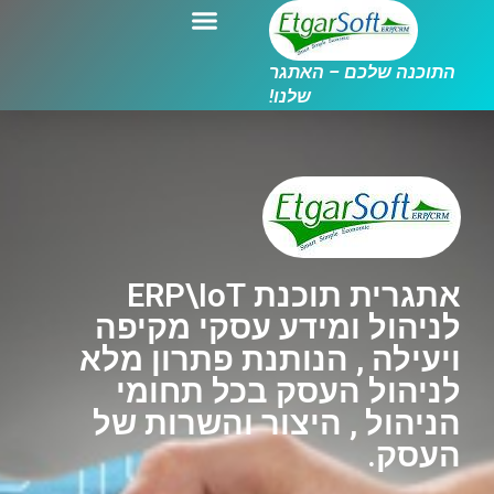
התוכנה שלכם – האתגר
שלנו!
אתגרית תוכנת ERP\IoT
לניהול ומידע עסקי מקיפה
ויעילה , הנותנת פתרון מלא
לניהול העסק בכל תחומי
הניהול , היצור והשרות של
העסק.