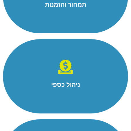
תמחור והזמנות
למידע נוסף
ניהול כספי
הפקת מסמכים חשבונאיים , ניהול תקציבים, יעד מול ביצוע,
תזרים מזומנים, קישור לשב"א ,למערכות פיננסיות חיצוניות
ותוכנות שכר.
ניהול כספי
למידע נוסף