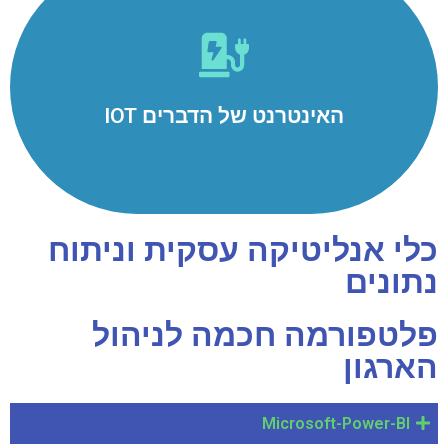
קישוריות למכונות חכמות
ממשקי מכונה המקושרים לתוכנת אתגרית המאפשרת
תקשורת ישירה עם מכונות, וניהול כולל של כל המשאבים
במפעל.
האינטרנט של הדברים IOT
למידע נוסף
כלי אנליטיקה עסקית וניתוח
נתונים
פלטפורמה חכמה לניהול
הארגון
Microsoft-Power-BI