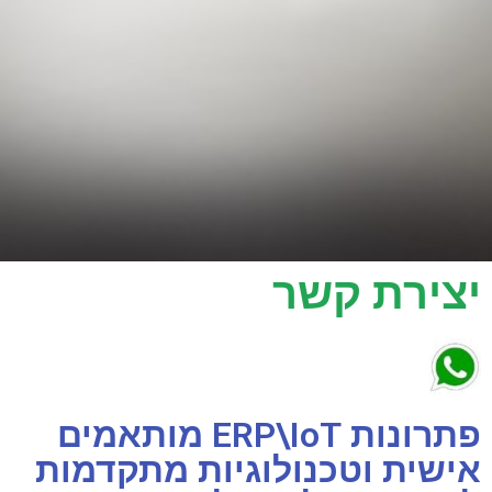
יצירת קשר
פתרונות ERP\IoT מותאמים
אישית וטכנולוגיות מתקדמות