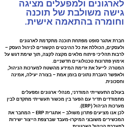
לארגונים ולמפעלים מציגה
גישה משולבת של תוכנה
וחומרה בהתאמה אישית.
חברת אתגר סופט מפתחת תוכנה מתקדמת לארגונים
ולעסקים, הכוללת את כל ההיבטים הקשורים לניהול העסק –
לרבות תהליכי פיתוח מלאים מקצה לקצה, תוך שימת דגש על
אימוץ פתרונות טכנולוגיים חדשניים.
המטרה: לייעל את זרימת המידע מהשטח למערכות הניהול,
ולאפשר העברת נתונים בזמן אמת – בצורה יעילה, אמינה
וחסכונית.
בעולם התעשייתי המודרני, מנהלי ארגונים ומפעלים
מתמודדים תדיר עם הפער בין מכשור תעשייתי מתקדם לבין
מערכות הניהול (ERP).
לכן אנו מציעים פתרון משולב – אתגרית ERP – המחבר את
המכשירים משובצי המיקרו-מעבד שברצפת הייצור ישירות
למערכת הניהול הארגונית.