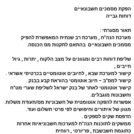
הפקת מסמכים חשבונאיים
דוחות גבייה
תאור מסגרתי :
מערכת הנה"ח , מערכת רב שנתית המאפשרת להפיק
מסמכים חשבונאיים בהתאם לתקנות מס הכנסה.
שליפת דוחות רבים ומגוונים על מצב הלקוח , יתרות , גיול
חייבים ,
קישור למערכת שבא , לחיובים אוטומטיים בכרטיסי אשראי .
קישור למס"ב – חיוב אוטומטי בהוראת קבע בבנק .
קישור אוטומטי לאתר של בנק ישראל לשליפת שערי מט"ח
וחשבונות מוגבלים.
אפשרות להפקה אוטומטית של חשבוניות מס/תעודת משלוח.
מגוון של איתורים וחיפושים לפי פרטי תשלום ועוד.
הדפסת שקים לספקים .
ממשקים לתוכנות הנה"ח למערכות חשבוניאיות אחרות
כתוגמת חשבשבת , פריורטי , רווחית