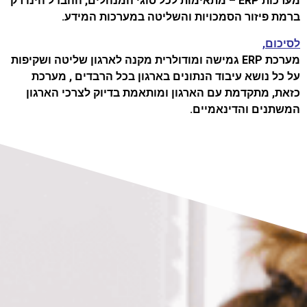
מערכות ERP – מתאימות לכל סוגי המנהלים, ההבדל הינו רק
ברמת פיזור הסמכויות והשליטה במערכות המידע.
לסיכום,
מערכת ERP גמישה ומודולרית מקנה לארגון שליטה ושקיפות
על כל נושא עיבוד הנתונים בארגון בכל הרבדים , מערכת
כזאת, מתקדמת עם הארגון ומותאמת בדיוק לצרכי הארגון
המשתנים והדינאמיים.